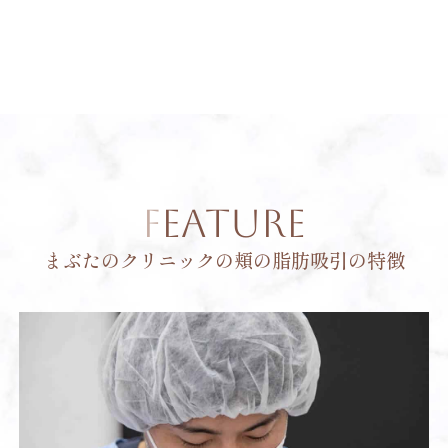
FEATURE
まぶたのクリニックの頬の脂肪吸引の特徴