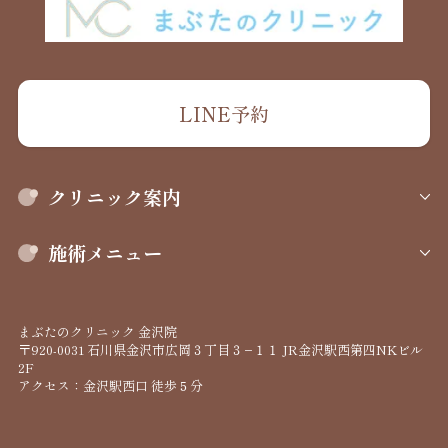
LINE予約
クリニック案内
施術メニュー
まぶたのクリニック 金沢院
〒920-0031 石川県金沢市広岡３丁目３−１１ JR金沢駅西第四NKビル
2F
アクセス：金沢駅西口 徒歩５分