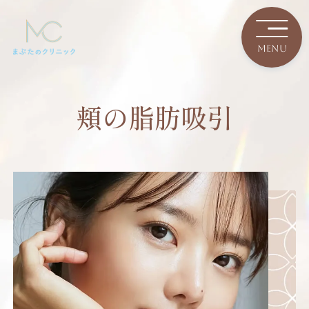
頬の脂肪吸引