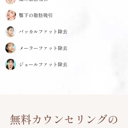
顎下の脂肪吸引
バッカルファット除去
メーラーファット除去
ジョールファット除去
無料カウンセリングの