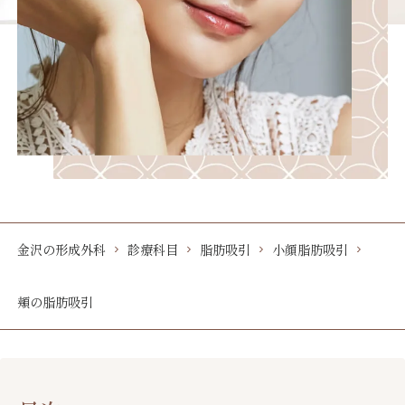
金沢の形成外科
診療科目
脂肪吸引
小顔脂肪吸引
頬の脂肪吸引