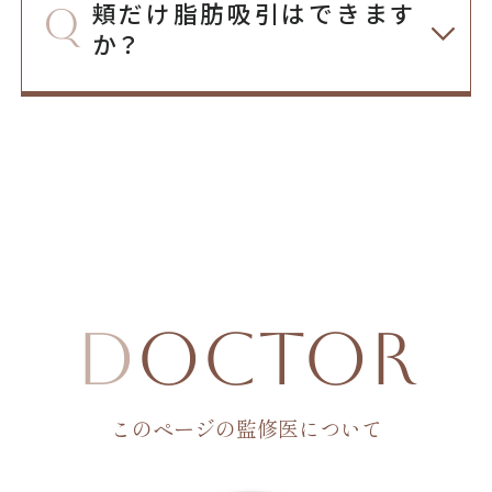
頬だけ脂肪吸引はできます
か？
D
octor
このページの監修医について