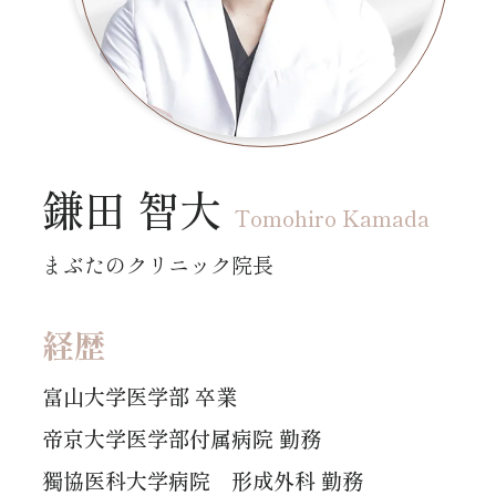
鎌田 智大
Tomohiro Kamada
まぶたのクリニック院長
経歴
富山大学医学部 卒業
帝京大学医学部付属病院 勤務
獨協医科大学病院 形成外科 勤務