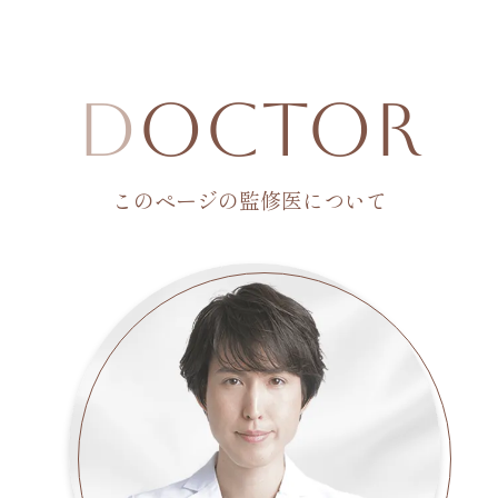
D
octor
このページの監修医について