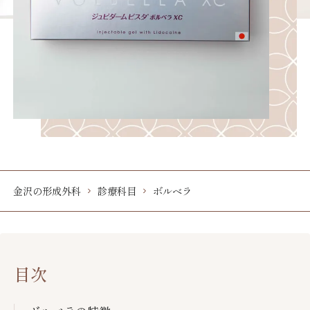
金沢の形成外科
診療科目
ボルベラ
目次