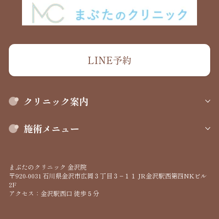
LINE予約
クリニック案内
施術メニュー
まぶたのクリニック 金沢院
〒920-0031 石川県金沢市広岡３丁目３−１１ JR金沢駅西第四NKビル
2F
アクセス：金沢駅西口 徒歩５分