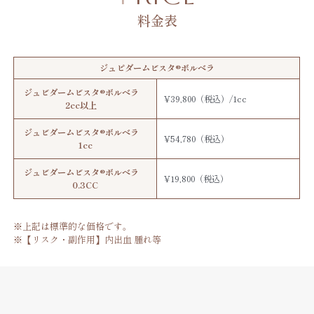
料金表
ジュピダームビスタ®︎ボルベラ
ジュビダームビスタ®︎ボルベラ
¥39,800（税込）/1cc
2cc以上
ジュビダームビスタ®︎ボルベラ
¥54,780（税込）
1cc
ジュビダームビスタ®︎ボルベラ
¥19,800（税込）
0.3CC
※上記は標準的な価格です。
※【リスク・副作用】内出血 腫れ等