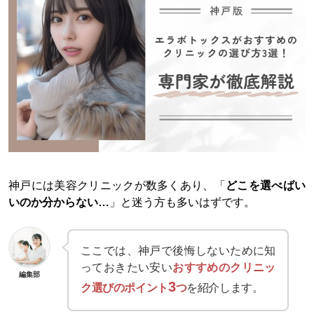
神戸には美容クリニックが数多くあり、「
どこを選べばい
いのか分からない…
」と迷う方も多いはずです。
ここでは、神戸で後悔しないために知
っておきたい安い
おすすめのクリニッ
編集部
3
ク選びのポイント
つ
を紹介します。