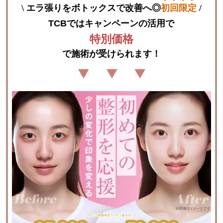
\
エラ張りをボトックスで改善へ
◎
初回限定
/
TCBではキャンペーンの活用で
特別価格
で
施術が受けられます！