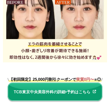
\
【初回限定】25,000円割引クーポンで
実質0円〜
◎
/
※
TCB東京中央美容外科の詳細•予約はこちら