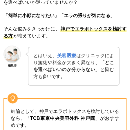
を選べばいいか迷っていませんか？
「
簡単に小顔になりたい
」「
エラの張りが気になる
」
そんな悩みをきっかけに、
神戸でエラボトックスを検討す
る方
が増えています。
とはいえ、
美容医療
はクリニックによ
り施術や料金が大きく異なり、「
どこ
編集部
を選べばいいのか分からない
」と悩む
方も多いです。
結論として、神戸でエラボトックスを検討している
なら、「
TCB東京中央美容外科 神戸院
」がおすす
めです。