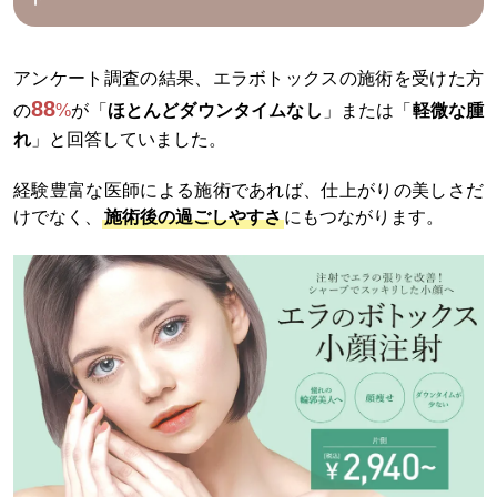
アンケート調査の結果、エラボトックスの施術を受けた方
88
の
%
が「
ほとんどダウンタイムなし
」または「
軽微な腫
れ
」と回答していました。
経験豊富な医師による施術であれば、仕上がりの美しさだ
けでなく、
施術後の過ごしやすさ
にもつながります。