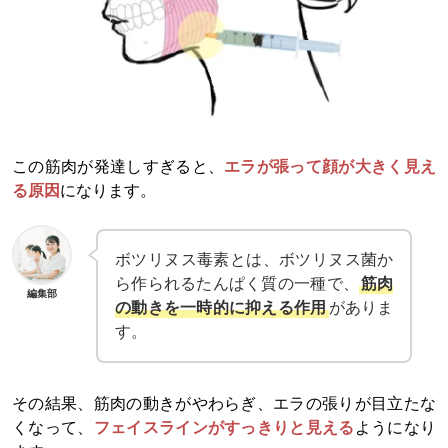
この筋肉が発達しすぎると、
エラが張って顔が大きく見え
る原因
になります。
ボツリヌス毒素とは、ボツリヌス菌か
ら作られるたんぱく質の一種で、
筋肉
編集部
の動きを一時的に抑える作用
がありま
す。
その結果、筋肉の動きがやわらぎ、エラの張りが目立たな
くなって、
フェイスラインがすっきりと見える
ようになり