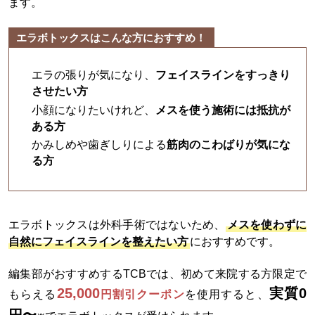
ます。
エラボトックスはこんな方におすすめ！
エラの張りが気になり、
フェイスラインをすっきり
させたい方
小顔になりたいけれど、
メスを使う施術には抵抗が
ある方
かみしめや歯ぎしりによる
筋肉のこわばりが気にな
る方
エラボトックスは外科手術ではないため、
メスを使わずに
自然にフェイスラインを整えたい方
におすすめです。
編集部がおすすめするTCBでは、初めて来院する方限定で
25,000
実質0
もらえる
円割引クーポン
を使用すると、
円〜