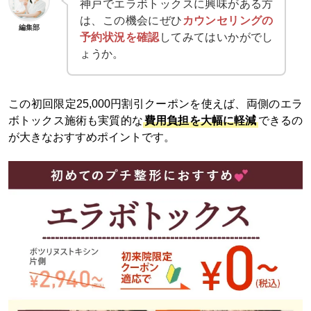
神戸でエラボトックスに興味がある方
は、この機会にぜひ
カウンセリングの
編集部
予約状況を確認
してみてはいかがでし
ょうか。
この初回限定25,000円割引クーポンを使えば、両側のエラ
ボトックス施術も実質的な
費用負担を大幅に軽減
できるの
が大きなおすすめポイントです。