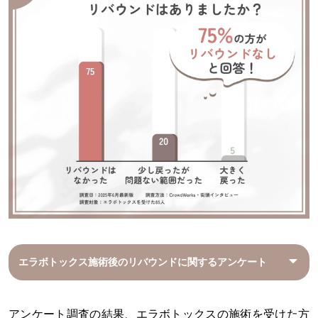
エラボトックス施術後のリバウンドに関するアンケート
アンケート調査の結果、エラボトックスの施術を受けた方