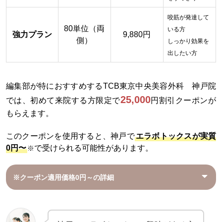
咬筋が発達して
80単位（両
いる方
強力プラン
9,880円
側）
しっかり効果を
出したい方
編集部が特におすすめするTCB東京中央美容外科 神戸院
25,000
では、初めて来院する方限定で
円割引クーポンが
もらえます。
このクーポンを使用すると、神戸で
エラボトックスが実質
0円〜
で受けられる可能性があります。
※
※クーポン適用価格0円～の詳細