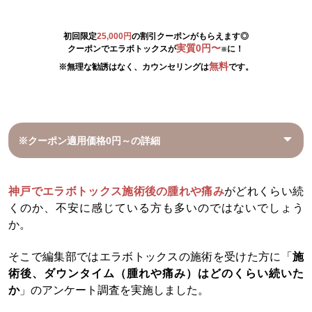
初回限定
25,000円
の割引クーポンがもらえます◎
実質0円〜
クーポンでエラボトックスが
に！
※
無料
※無理な勧誘はなく、カウンセリングは
です。
※クーポン適用価格0円～の詳細
神戸でエラボトックス施術後の腫れや痛み
がどれくらい続
くのか、不安に感じている方も多いのではないでしょう
か。
そこで編集部ではエラボトックスの施術を受けた方に「
施
術後、ダウンタイム（腫れや痛み）はどのくらい続いた
か
」のアンケート調査を実施しました。