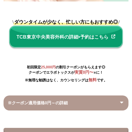
\
ダウンタイムが少なく、忙しい方にもおすすめ◎
/
TCB東京中央美容外科の詳細•予約はこちら
初回限定
25,000円
の割引クーポンがもらえます◎
実質0円〜
クーポンでエラボトックスが
に！
※
無料
※無理な勧誘はなく、カウンセリングは
です。
※クーポン適用価格0円～の詳細