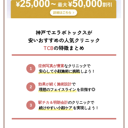
神戸でエラボトックスが
安いおすすめの人気クリニック
TCB
の特徴まとめ
症例写真が豊富
安心して小顔施術に挑戦
しよう！
効果が続く施術設計
理想のフェイスライン
を目指す◎
駅チカ＆明朗会計
続けやすい小顔ケア
を実現しよう！