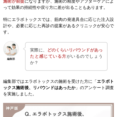
施術が前提
になりますが、施術の精度やアフターケアによ
って効果の持続性や戻り方に差が出ることもあります。
特にエラボトックスでは、筋肉の発達具合に応じた注入設
計や、必要に応じた再診の提案があるクリニックが安心で
す。
実際に、
どのくらいリバウンドがあっ
たと感じている方
がいるのでしょう
編集部
か？
編集部ではエラボトックスの施術を受けた方に「
エラボト
ックス施術後、リバウンドはあったか
」のアンケート調査
を実施しました。