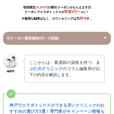
初回限定
25,000円
の割引クーポンがもらえます◎
実質0円〜
クーポンでエラボトックスが
に！
※
無料
※無理な勧誘はなく、カウンセリングは
です。
※クーポン適用価格0円～の詳細
ここからは、看護師の資格を持つ、
ま
ぶたのクリニック
のコラム編集部が以
編集部
下の内容を解説します。
神戸でエラボトックスができる安いクリニックのお
すすめの選び方3選！専門家がキャンペーン情報も