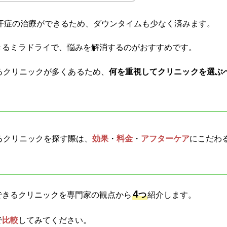
汗症の治療ができるため、ダウンタイムも少なく済みます。
きるミラドライで、悩みを解消するのがおすすめです。
るクリニックが多くあるため、
何を重視してクリニックを選ぶ
るクリニックを探す際は、
効果
・
料金
・
アフターケア
にこだわ
4
できるクリニックを専門家の観点から
つ
紹介します。
で
比較
してみてください。