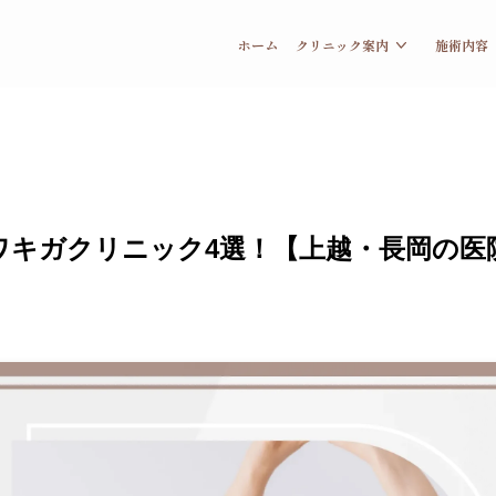
ホーム
クリニック案内
施術内容
ワキガクリニック4選！【上越・長岡の医