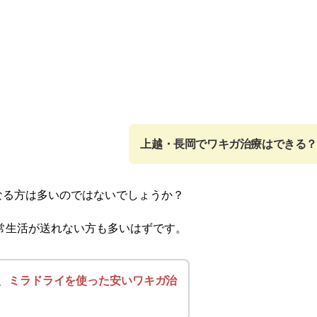
上越・長岡でワキガ治療はできる？
なる方は多いのではないでしょうか？
常生活が送れない方も多いはずです。
、
ミラドライを使った安いワキガ治