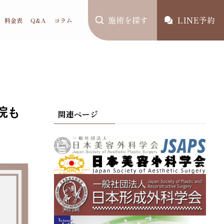
施術を探す
LINE予約
料金表
Q&A
コラム
院も
関連ページ