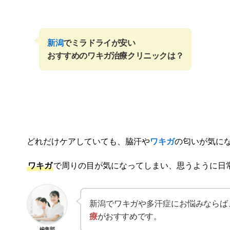
新潟
でミラドライが安い
おすすめのワキガ治療クリニックは？
どれだけケアしていても、脇汗や
ワキガ
の匂いが気に
ワキガ
で周りの目が気になってしまい、思うように日
新潟でワキガや多汗症にお悩みならば
療
がおすすめです。
編集部