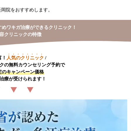
長岡院をおすすめします。
すめワキガ治療ができるクリニック！
容クリニックの特徴
富！
人気のクリニック
/
定のキャンペーン価格
治療が受けられます！