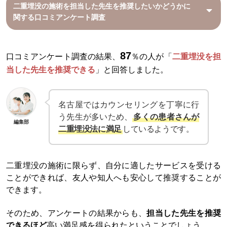
二重埋没の施術を担当した先生を推奨したいかどうかに
関する口コミアンケート調査
87
口コミアンケート調査の結果、
％の人が「
二重埋没を担
当した先生を推奨できる
」と回答しました。
名古屋ではカウンセリングを丁寧に行
う先生が多いため、
多くの患者さんが
編集部
二重埋没法に満足
しているようです。
二重埋没の施術に限らず、自分に適したサービスを受ける
ことができれば、友人や知人へも安心して推奨することが
できます。
そのため、アンケートの結果からも、
担当した先生を推奨
できるほど
高い満足感を得られたということでしょう。