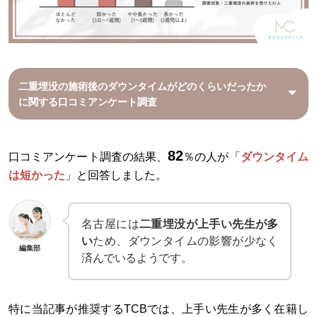
二重埋没の施術後のダウンタイムがどのくらいだったか
に関する口コミアンケート調査
82
口コミアンケート調査の結果、
％の人が「
ダウンタイム
は短かった
」と回答しました。
名古屋には
二重埋没が上手い先生が多
い
ため、ダウンタイムの影響が少なく
編集部
済んでいるようです。
特に当記事が推奨するTCBでは、上手い先生が多く在籍し