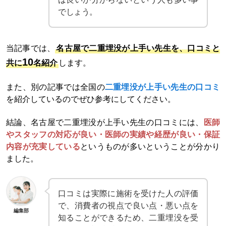
でしょう。
当記事では、
名古屋で二重埋没が上手い先生を、口コミと
10
共に
名紹介
します。
また、別の記事では全国の
二重埋没が上手い先生の口コミ
を紹介しているのでぜひ参考にしてください。
結論、名古屋で二重埋没が上手い先生の口コミには、
医師
やスタッフの対応
が良い・
医師の実績や経歴
が良い・
保証
内容が充実している
というものが多いということが分かり
ました。
口コミは実際に施術を受けた人の評価
で、消費者の視点で良い点・悪い点を
編集部
知ることができるため、二重埋没を受