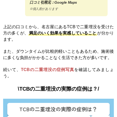
口コミ
引用元：
Google Maps
※個人差があります
上記の口コミから、名古屋にあるTCBで二重埋没を受けた
方の多くが、
満足のいく効果を実感していること
が分かり
ます。
また、ダウンタイムが比較的軽いこともあるため、施術後
に多くな負担がかかることなく生活できた方が多いです。
続いて、
TCBの二重埋没の症例写真
を確認してみましょ
う。
\TCBの二重埋没の実際の症例は？/
TCBの二重埋没の実際の症例は？