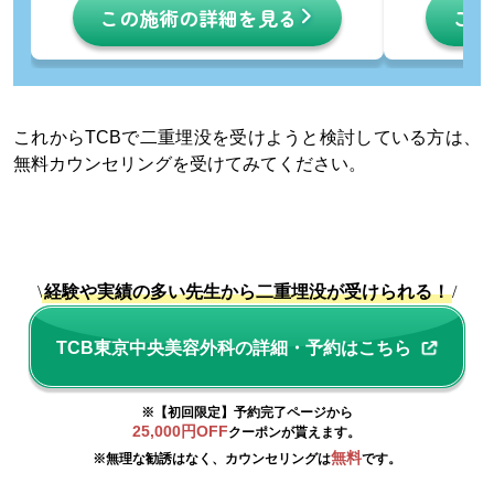
この施術の詳細を見る
この
これからTCBで二重埋没を受けようと検討している方は、
無料カウンセリングを受けてみてください。
\
経験や実績の多い先生から二重埋没が受けられる！
/
TCB東京中央美容外科の詳細・予約はこちら
※【初回限定】予約完了ページから
25,000円OFF
クーポンが貰えます。
無料
※無理な勧誘はなく、カウンセリングは
です。