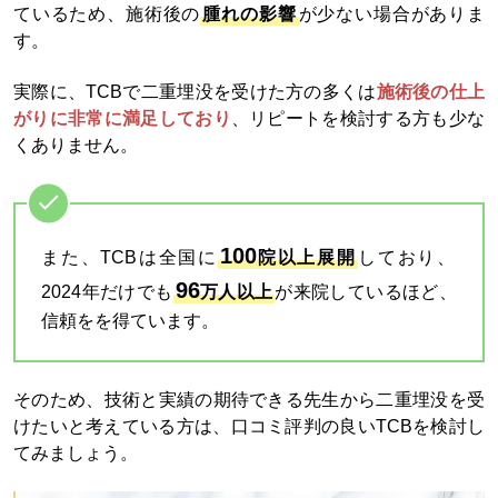
ているため、施術後の
腫れの影響
が少ない場合がありま
す。
実際に、TCBで二重埋没を受けた方の多くは
施術後の仕上
がりに非常に満足しており
、リピートを検討する方も少な
くありません。
100
また、TCBは全国に
院以上展開
しており、
96
2024年だけでも
万人以上
が来院しているほど、
信頼をを得ています。
そのため、技術と実績の期待できる先生から二重埋没を受
けたいと考えている方は、口コミ評判の良いTCBを検討し
てみましょう。