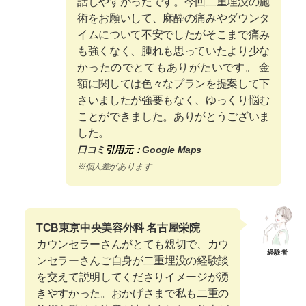
話しやすかったです。今回二重埋没の施
術をお願いして、麻酔の痛みやダウンタ
イムについて不安でしたがそこまで痛み
も強くなく、腫れも思っていたより少な
かったのでとてもありがたいです。 金
額に関しては色々なプランを提案して下
さいましたが強要もなく、ゆっくり悩む
ことができました。ありがとうございま
した。
口コミ
引用元：
Google Maps
※個人差があります
TCB東京中央美容外科 名古屋栄院
カウンセラーさんがとても親切で、カウ
経験者
ンセラーさんご自身が二重埋没の経験談
を交えて説明してくださりイメージが湧
きやすかった。おかげさまで私も二重の