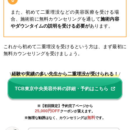
また、初めて二重埋没などの美容医療を受ける場
合、施術前に無料カウンセリングを通して
施術内容
やダウンタイムの説明を受ける必要が
あります。
これから初めて二重埋没を受けるという方は、まず最初に
無料カウンセリングを受けましょう。
\
経験や実績の多い先生から二重埋没が受けられる！
/
TCB東京中央美容外科の詳細・予約はこちら
※【初回限定】予約完了ページから
25,000円OFF
クーポンが貰えます。
無料
※無理な勧誘はなく、カウンセリングは
です。