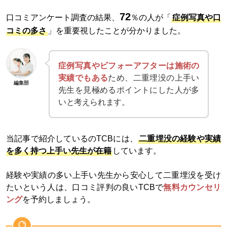
72
口コミアンケート調査の結果、
％の人が「
症例写真や口
コミの多さ
」を重要視したことが分かりました。
症例写真やビフォーアフターは施術の
実績でもある
ため、二重埋没の上手い
編集部
先生を見極めるポイントにした人が多
いと考えられます。
当記事で紹介しているのTCBには、
二重埋没の経験や実績
を多く持つ上手い先生が在籍
しています。
経験や実績の多い上手い先生から安心して二重埋没を受け
たいという人は、口コミ評判の良いTCBで
無料カウンセリ
ング
を予約しましょう。