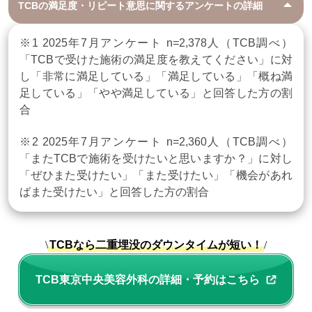
TCBの満足度・リピート意思に関するアンケートの詳細
※1 2025年7月アンケート n=2,378人（TCB調べ）
「TCBで受けた施術の満足度を教えてください」に対
し「非常に満足している」「満足している」「概ね満
足している」「やや満足している」と回答した方の割
合
※2 2025年7月アンケート n=2,360人（TCB調べ）
「またTCBで施術を受けたいと思いますか？」に対し
「ぜひまた受けたい」「また受けたい」「機会があれ
ばまた受けたい」と回答した方の割合
\
TCBなら二重埋没のダウンタイムが短い！
/
TCB東京中央美容外科の詳細・予約はこちら