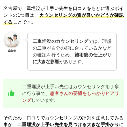
名古屋で二重埋没が上手い先生を口コミをもとに選ぶポイ
ントの1つ目は、
カウンセリングの質が良いかどうか確認
する
ことです。
二重埋没のカウンセリング
では、理想
の二重が自分の顔に合っているかなど
編集部
の確認を行うため、
施術後の仕上がり
に大きな影響
があります。
二重埋没が上手い先生はカウンセリングを丁寧
に行う事で、
患者さんの要望をしっかりヒアリ
ング
しています。
そのため、口コミでカウンセリングの評判を注意してみる
事が、
二重埋没が上手い先生を見つける大きな手掛かり
に