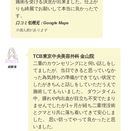
施術を受ける決意が出来ました。仕上が
りも綺麗でお願いして本当に良かったで
す。
口コミ
引用元：
Google Maps
※個人差があります
TCB東京中央美容外科 金山院
二重のカウンセリングにと伺い話しをし
経験者
てましたが、当日できると思っていなか
った為気持ちの準備ができてない状況で
したがきちんと話しをしていただうえで
施術してもらいました。 ダウンタイム
中、腫れや内出血が目立ち不安でたまり
ませんでしたが1ヶ月が経ち二重埋没術
とクマとり共に落ち着いてきて安心しま
した。 思い切ってやって良かったと思
いました。