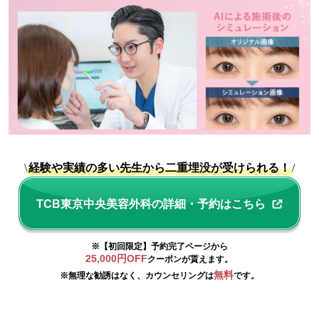
\
経験や実績の多い先生から二重埋没が受けられる！
/
TCB東京中央美容外科の詳細・予約はこちら
※【初回限定】予約完了ページから
25,000円OFF
クーポンが貰えます。
無料
※無理な勧誘はなく、カウンセリングは
です。