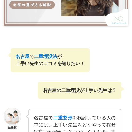
名古屋
で
二重埋没法
が
上手い先生の口コミを知りたい！
名古屋の二重埋没が上手い先生は？
名古屋で
二重整形
を検討している人の
中には、上手い先生をどうやって探せ
編集部
ば良いか分からないという人も多い事