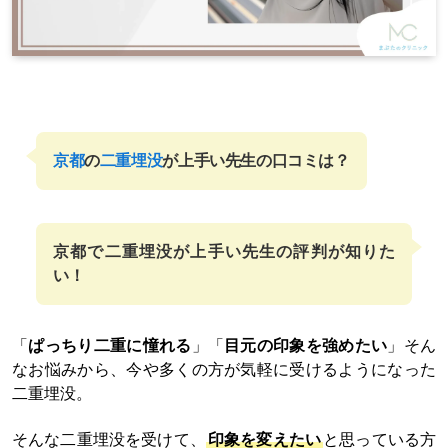
京都
の
二重埋没
が上手い先生の口コミは？
京都で二重埋没が上手い先生の評判が知りた
い！
「
ぱっちり二重に憧れる
」「
目元の印象を強めたい
」そん
なお悩みから、今や多くの方が気軽に受けるようになった
二重埋没。
そんな二重埋没を受けて、
印象を変えたい
と思っている方