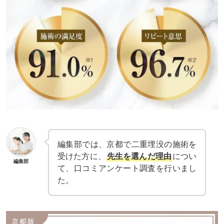
編集部では、京都で二重埋没の施術を
受けた方に、
先生を選んだ理由
につい
編集部
て、口コミアンケート調査を行いまし
た。