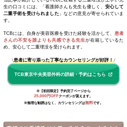
生の口コミには、「看護師さんも先生も優しく、
安心して
二重手術を受けられました
」などの意見が寄せられていま
す。
TCBには、自身が美容医療を受けた経験を活かして、
患者
さんの不安を誰よりも共感できる先生
が在籍しているた
め、安心して二重埋没を受けられます。
\
患者に寄り添った丁寧なカウンセリングが好評！
/
TCB東京中央美容外科の詳細・予約はこちら
※【初回限定】予約完了ページから
25,000円OFF
クーポンが貰えます。
無料
※無理な勧誘はなく、カウンセリングは
です。