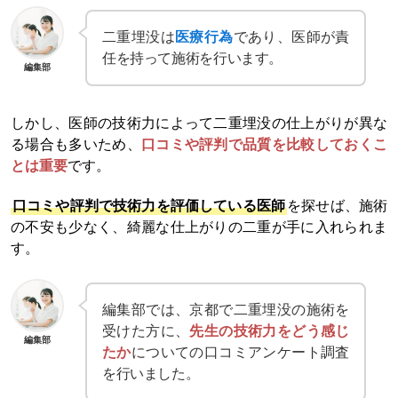
二重埋没は
医療行為
であり、医師が責
任を持って施術を行います。
編集部
しかし、医師の技術力によって二重埋没の仕上がりが異な
る場合も多いため、
口コミや評判で品質を比較しておくこ
とは重要
です。
口コミや評判で技術力を評価している医師
を探せば、施術
の不安も少なく、綺麗な仕上がりの二重が手に入れられま
す。
編集部では、京都で二重埋没の施術を
受けた方に、
先生の技術力をどう感じ
編集部
たか
についての口コミアンケート調査
を行いました。