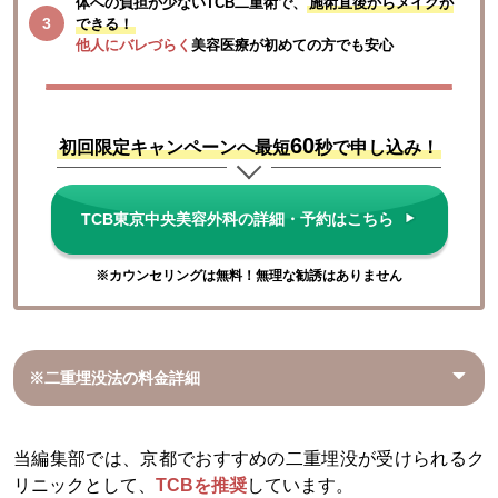
体への負担が少ないTCB二重術で、
施術直後からメイクが
できる！
他人にバレづらく
美容医療が初めての方でも安心
60
初回限定キャンペーンへ最短
秒で申し込み！
TCB東京中央美容外科の詳細・予約はこちら
※カウンセリングは無料！無理な勧誘はありません
※二重埋没法の料金詳細
当編集部では、京都でおすすめの二重埋没が受けられるク
リニックとして、
TCBを推奨
しています。