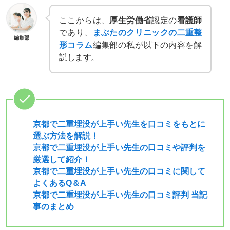
ここからは、
厚生労働省
認定の
看護師
であり、
まぶたのクリニックの二重整
編集部
形コラム
編集部の私が以下の内容を解
説します。
京都で二重埋没が上手い先生を口コミをもとに
選ぶ方法を解説！
京都で二重埋没が上手い先生の口コミや評判を
厳選して紹介！
京都で二重埋没が上手い先生の口コミに関して
よくあるQ＆A
京都で二重埋没が上手い先生の口コミ評判 当記
事のまとめ