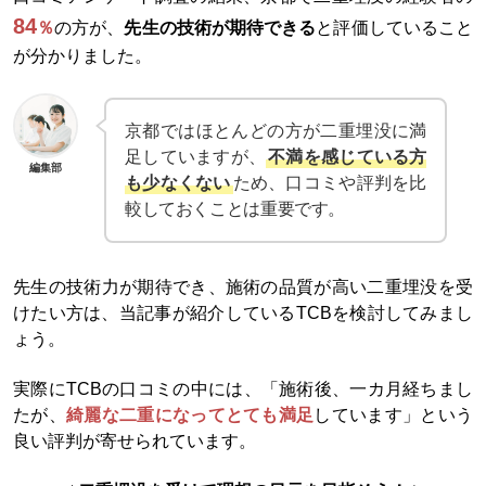
84
％
の方が、
先生の技術が期待できる
と評価していること
が分かりました。
京都ではほとんどの方が二重埋没に満
足していますが、
不満を感じている方
編集部
も少なくない
ため、口コミや評判を比
較しておくことは重要です。
先生の技術力が期待でき、施術の品質が高い二重埋没を受
けたい方は、当記事が紹介しているTCBを検討してみまし
ょう。
実際にTCBの口コミの中には、「施術後、一カ月経ちまし
たが、
綺麗な二重になってとても満足
しています」という
良い評判が寄せられています。