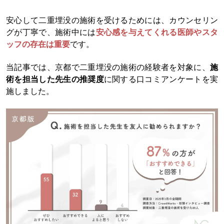
安心して二重埋没の施術を受けるためには、カウンセリン
グが丁寧で、施術中には
安心感を与えてくれる医師やスタ
ッフの存在は重要
です。
当記事では、京都で二重埋没の施術の経験者を対象に、
施
術を担当した先生の推奨度
に関する口コミアンケートを実
施しました。