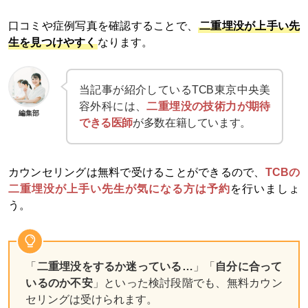
口コミや症例写真を確認することで、
二重埋没が上手い先
生を見つけやすく
なります。
当記事が紹介しているTCB東京中央美
容外科には、
二重埋没の技術力が期待
編集部
できる医師
が多数在籍しています。
カウンセリングは無料で受けることができるので、
TCBの
二重埋没が上手い先生が気になる方は予約
を行いましょ
う。
「
二重埋没をするか迷っている…
」「
自分に合って
いるのか不安
」といった検討段階でも、無料カウン
セリングは受けられます。