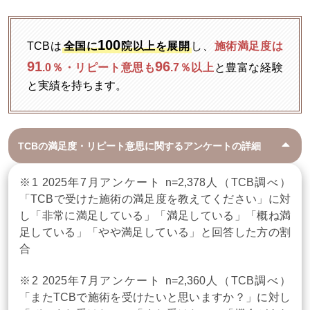
100
TCBは
全国に
院以上を展開
し、
施術満足度は
91
96
.0％・リピート意思も
.7％以上
と豊富な経験
と実績を持ちます。
TCBの満足度・リピート意思に関するアンケートの詳細
※1 2025年7月アンケート n=2,378人（TCB調べ）
「TCBで受けた施術の満足度を教えてください」に対
し「非常に満足している」「満足している」「概ね満
足している」「やや満足している」と回答した方の割
合
※2 2025年7月アンケート n=2,360人（TCB調べ）
「またTCBで施術を受けたいと思いますか？」に対し