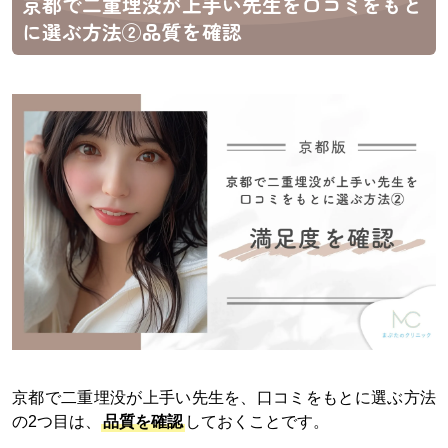
京都で二重埋没が上手い先生を口コミをもと
に選ぶ方法②品質を確認
京都で二重埋没が上手い先生を、口コミをもとに選ぶ方法
の2つ目は、
品質を確認
しておくことです。