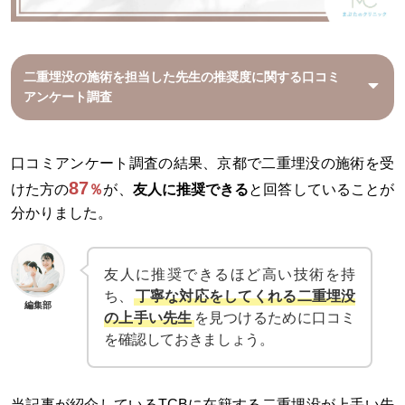
二重埋没の施術を担当した先生の推奨度に関する口コミ
アンケート調査
口コミアンケート調査の結果、京都で二重埋没の施術を受
87
けた方の
％
が、
友人に推奨できる
と回答していることが
分かりました。
友人に推奨できるほど高い技術を持
ち、
丁寧な対応をしてくれる二重埋没
編集部
の上手い先生
を見つけるために口コミ
を確認しておきましょう。
当記事が紹介しているTCBに在籍する二重埋没が上手い先