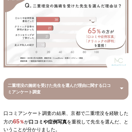
二重埋没の施術を受けた先生を選んだ理由に関する口コ
ミアンケート調査
口コミアンケート調査の結果、京都で二重埋没を経験した
65
方の
％
が
口コミや症例写真
を重視して先生を選んだ、と
いうことが分かりました。