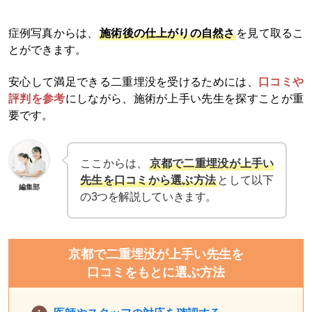
症例写真からは、
施術後の仕上がりの自然さ
を見て取るこ
とができます。
安心して満足できる二重埋没を受けるためには、
口コミや
評判を参考
にしながら、施術が上手い先生を探すことが重
要です。
ここからは、
京都で二重埋没が上手い
先生を口コミから選ぶ方法
として以下
編集部
の3つを解説していきます。
京都で二重埋没が上手い先生を
口コミをもとに選ぶ方法