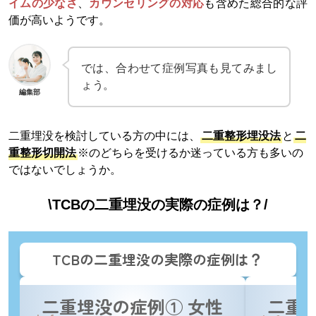
イムの少なさ
、
カウンセリングの対応
も含めた総合的な評
価が高いようです。
では、合わせて症例写真も見てみまし
ょう。
編集部
二重埋没を検討している方の中には、
二重整形埋没法
と
二
重整形切開法
※のどちらを受けるか迷っている方も多いの
ではないでしょうか。
\TCBの二重埋没の実際の症例は？/
TCBの二重埋没の実際の症例は？
二重埋没の症例① 女性
二重