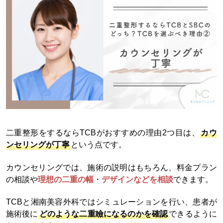
二重整形をするならTCBがおすすめの理由2つ目は、
カウ
ンセリングが丁寧
という点です。
カウンセリングでは、施術の説明はもちろん、料金プラン
の相談や
理想の二重の幅
・
デザインなどを相談
できます。
TCBと湘南美容外科ではシミュレーションを行い、患者が
施術後に
どのような二重瞼になるのかを確認
できるように