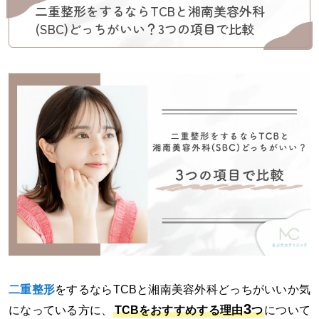
二重整形をするならTCBと湘南美容外科
(SBC)どっちがいい？3つの項目で比較
二重整形
をするならTCBと湘南美容外科どっちがいいか気
3
になっている方に、
TCBをおすすめする理由
つ
について