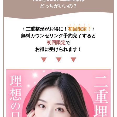
どっちがいいの？
\
二重整形がお得に！
初回限定！
/
初回限定
で

お得に受けられます！