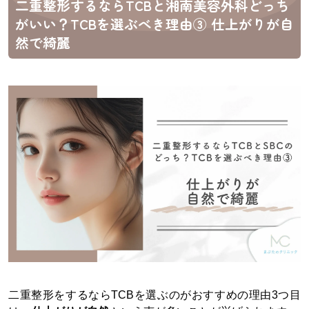
二重整形するならTCBと湘南美容外科どっち
がいい？TCBを選ぶべき理由③ 仕上がりが自
然で綺麗
二重整形をするならTCBを選ぶのがおすすめの理由3つ目