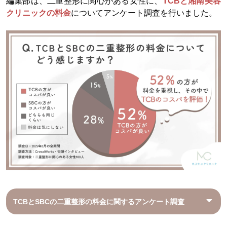
編集部は、二重整形に関心がある女性に、
TCBと湘南美容
クリニックの料金
についてアンケート調査を行いました。
TCBとSBCの二重整形の料金に関するアンケート調査