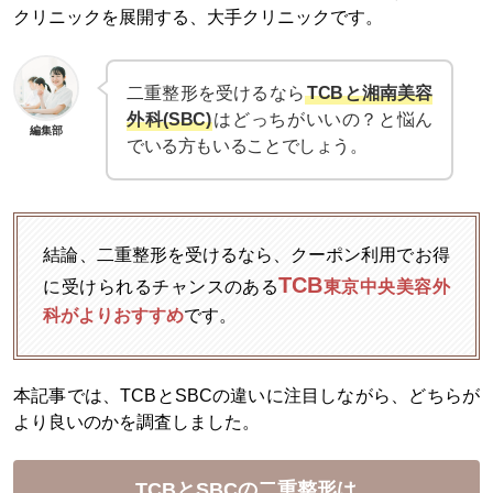
クリニックを展開する、大手クリニックです。
二重整形を受けるなら
TCBと湘南美容
外科(SBC)
はどっちがいいの？と悩ん
編集部
でいる方もいることでしょう。
結論、二重整形を受けるなら、クーポン利用でお得
TCB
に受けられるチャンスのある
東京中央美容外
科がよりおすすめ
です。
本記事では、TCBとSBCの違いに注目しながら、どちらが
より良いのかを調査しました。
TCBとSBCの二重整形は