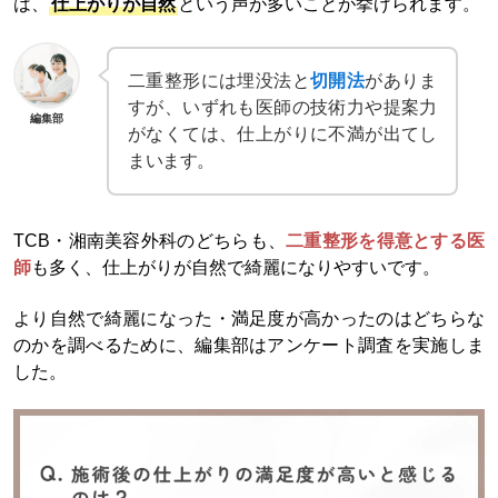
は、
仕上がりが自然
という声が多いことが挙げられます。
二重整形には埋没法と
切開法
がありま
すが、いずれも医師の技術力や提案力
編集部
がなくては、仕上がりに不満が出てし
まいます。
TCB・湘南美容外科のどちらも、
二重整形を得意とする医
師
も多く、仕上がりが自然で綺麗になりやすいです。
より自然で綺麗になった・満足度が高かったのはどちらな
のかを調べるために、編集部はアンケート調査を実施しま
した。