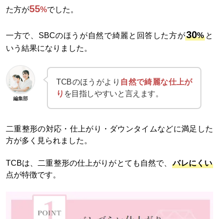
55
た方が
%
でした。
30
一方で、SBCのほうが自然で綺麗と回答した方が
%
と
いう結果になりました。
TCBのほうがより
自然で綺麗な仕上が
り
を目指しやすいと言えます。
編集部
二重整形の対応・仕上がり・ダウンタイムなどに満足した
方が多く見られました。
TCBは、二重整形の仕上がりがとても自然で、
バレにくい
点が特徴です。