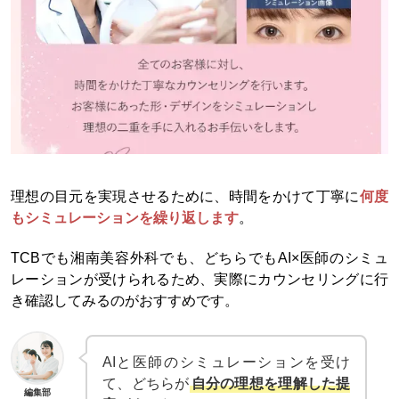
理想の目元を実現させるために、時間をかけて丁寧に
何度
もシミュレーションを繰り返します
。
TCBでも湘南美容外科でも、どちらでもAI×医師のシミュ
レーションが受けられるため、実際にカウンセリングに行
き確認してみるのがおすすめです。
AIと医師のシミュレーションを受け
て、どちらが
自分の理想を理解した提
編集部