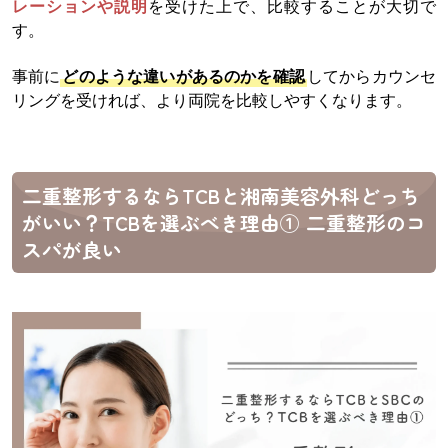
レーションや説明
を受けた上で、比較することが大切で
す。
事前に
どのような違いがあるのかを確認
してからカウンセ
リングを受ければ、より両院を比較しやすくなります。
二重整形するならTCBと湘南美容外科どっち
がいい？TCBを選ぶべき理由① 二重整形のコ
スパが良い