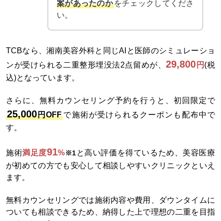
案があったのか
をチェックしてくださ
い。
TCBなら、湘南美容外科と同じAIと医師のシミュレーショ
29,800
ンが受けられる二重整形埋没法2点留めが、
円
(税
込)となっています。
さらに、無料カウンセリング予約を行うと、初回限定で
25,000
円OFF
で施術が受けられるクーポンも配布中で
す。
91
施術
満足度
%
と高い評価を得ているため、美容医療
※1
が初めての方でも安心して相談しやすいクリニックといえ
ます。
無料カウンセリングでは施術内容や費用、ダウンタイムに
ついても相談できるため、納得した上で理想の二重を目指