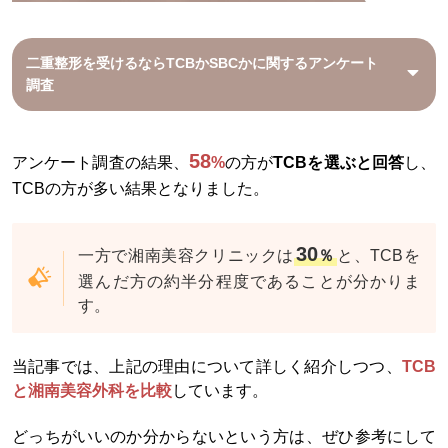
二重整形を受けるならTCBかSBCかに関するアンケート
調査
58
アンケート調査の結果、
%
の方が
TCBを選ぶと回答
し、
TCBの方が多い結果となりました。
30
一方で湘南美容クリニックは
％
と、TCBを
選んだ方の約半分程度であることが分かりま
す。
当記事では、上記の理由について詳しく紹介しつつ、
TCB
と湘南美容外科を比較
しています。
どっちがいいのか分からないという方は、ぜひ参考にして