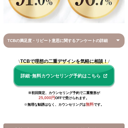
TCBの満足度・リピート意思に関するアンケートの詳細
\
TCBで理想の二重デザインを気軽に相談！
/
詳細･無料カウンセリング予約はこちら
※初回限定、カウンセリング予約で二重整形が
25,000円
OFFで受けられます。
無料
※
無理な勧誘はなく、カウンセリングは
です。