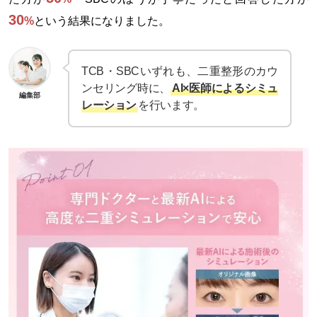
30
%
という結果になりました。
TCB・SBCいずれも、二重整形のカウ
ンセリング時に、
AI×医師によるシミュ
編集部
レーション
を行います。