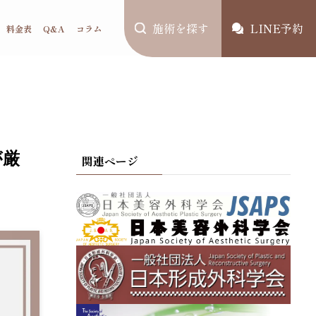
施術を探す
LINE予約
料金表
Q&A
コラム
が厳
関連ページ