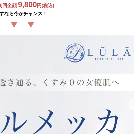
9,800
初回全顔 
円(税込)
すなら今がチャンス！