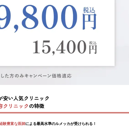
が安い人気クリニック
容クリニック
の特徴
経験豊富な医師
による最高水準のルメッカが受けられる！