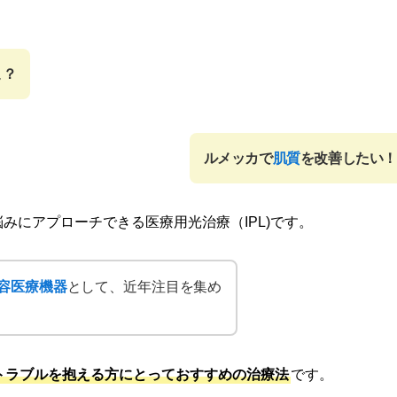
こ？
ルメッカで
肌質
を改善したい！
みにアプローチできる医療用光治療（IPL)です。
容医療機器
として、近年注目を集め
トラブルを抱える方にとっておすすめの治療法
です。