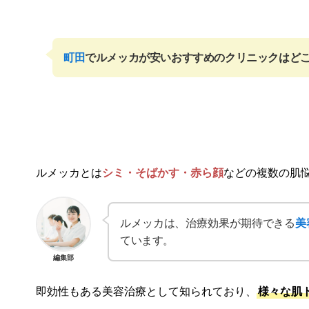
町田
でルメッカが安い
おすすめのクリニックはど
ルメッカとは
シミ・そばかす・赤ら顔
などの複数の肌悩
ルメッカは、治療効果が期待できる
美
ています。
編集部
即効性もある美容治療として知られており、
様々な肌