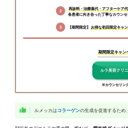
再診料・治療薬代・アフターケア代
各患者に向き合った丁寧なカウンセ
【期間限定】
お得な初回限定キャン
期間限定キャン
ルラ美容クリ
※カウンセリン
ルメッカは
コラーゲン
の生成を促進するため