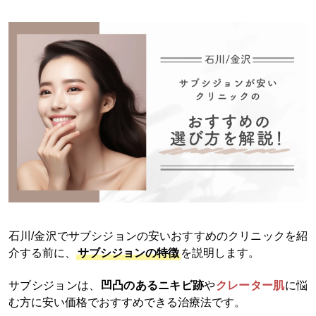
石川/金沢でサブシジョンの安いおすすめのクリニックを紹
介する前に、
サブシジョンの特徴
を説明します。
サブシジョンは、
凹凸のあるニキビ跡
や
クレーター肌
に悩
む方に安い価格でおすすめできる治療法です。​