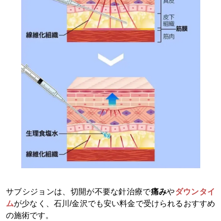
サブシジョンは、切開が不要な針治療で
痛み
や
ダウンタイ
ム
が少なく、石川/金沢でも安い料金で受けられるおすすめ
の施術です。