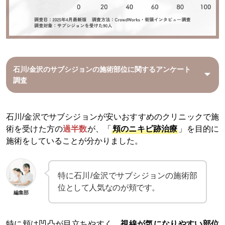
石川/金沢の
サブシジョンの施術部位に関するアンケート
調査
石川/金沢でサブシジョンが安いおすすめのクリニックで施
術を受けた方の
過半数
が、「
頬のニキビ跡治療
」を目的に
施術をしていることが分かりました。
特に石川/金沢でサブシジョンの施術部
位として人気なのが頬です。
編集部
特に頬は凹凸が目立ちやすく、
視線が気になりやすい部位