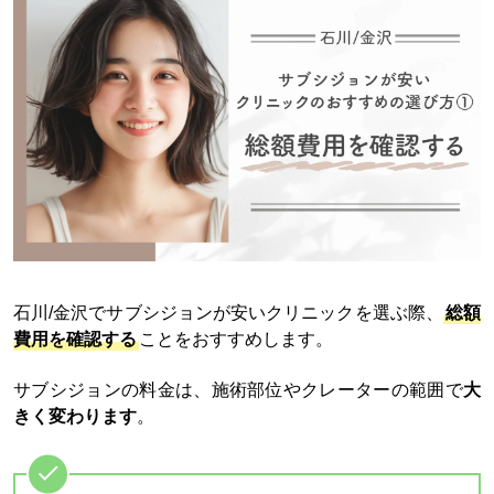
石川/金沢でサブシジョンが安いクリニックを選ぶ際、
総額
費用を確認する
ことをおすすめします。
サブシジョンの料金は、施術部位やクレーターの範囲で
大
きく変わります
。