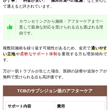
が丁寧
」「
料金が安い
」「
痛み対策への配慮
」など安心し
て通えると評されています。
カウンセリングから施術・アフターケアまで一
貫して親身な対応を受けられる点も選ばれる理
由です。​
複数回施術を繰り返す可能性があるため、金沢で
通いやす
い立地
や
柔軟なサポート体制
を重視する方も増加傾向で
す。
万が一肌トラブルが生じた場合、医師の診察や追加ケアが
無料で受けられる点も高評価です。
TCBのサブシジョン後のアフターケア
サポート内容
費用