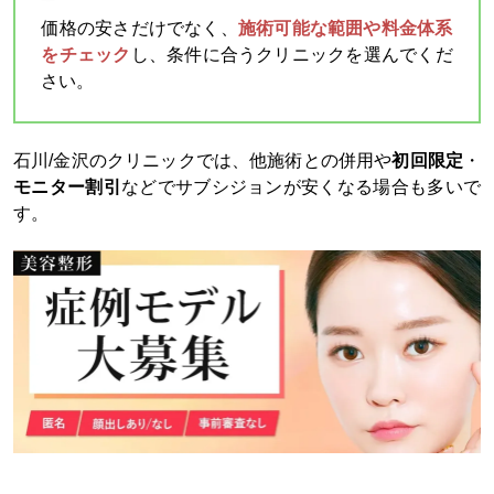
価格の安さだけでなく、
施術可能な範囲や料金体系
をチェック
し、条件に合うクリニックを選んでくだ
さい。​
石川/金沢のクリニックでは、他施術との併用や
初回限定
・
モニター割引
などでサブシジョンが安くなる場合も多いで
す。