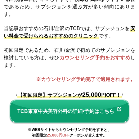
であるため、サブシジョンを選ぶ方が多い傾向にありま
す。
当記事おすすめの石川/金沢のTCBでは、サブシジョンを
安
い料金で受けられるおすすめのクリニック
です。
初回限定であるため、石川/金沢で初めてのサブシジョンを
検討している方は、ぜひ
カウンセリング予約をおすすめ
し
ます。
※カウンセリング予約完了で適用されます。
25,000
\
【初回限定】サブシジョンが
円OFF！
/
TCB東京中央美容外科の詳細•予約はこちら
※WEBサイトからカウンセリング予約をすると、
初回限定
25,000円OFF
クーポンが貰えます。