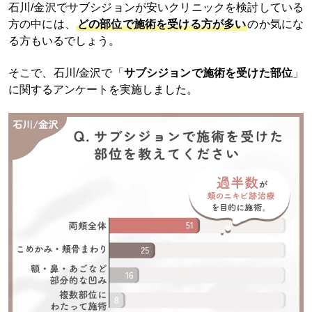
石川/金沢でサブシジョンが安いクリニックを検討している
方の中には、
どの部位で施術を受ける方が多い
のか気にな
る方もいるでしょう。
そこで、石川/金沢で「
サブシジョンで施術を受けた部位
」
に関するアンケートを実施しました。