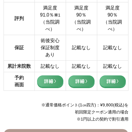
満足度
満足度
満足度
91.0％
90％
90％
※
1
評判
（当院調
（当院調
（当院調
べ）
べ）
べ）
術後安心
保証
保証制度
記載なし
記載なし
あり
累計来院数
記載なし
記載なし
記載なし
予約
詳細
詳細
詳細
画面
※通常価格ポイント(1㎝四方)：¥9,800(税込)を
初回限定クーポン適用の場合
※1円以上の契約で割引適用