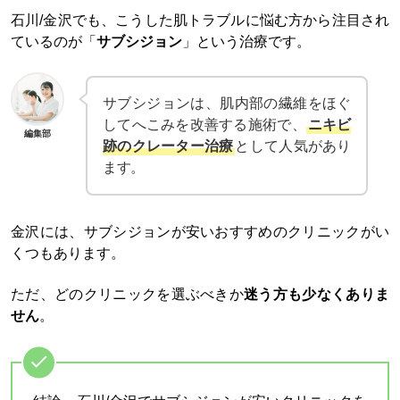
石川/金沢でも、こうした肌トラブルに悩む方から注目され
ているのが「
サブシジョン
」という治療です。
サブシジョンは、肌内部の繊維をほぐ
してへこみを改善する施術で、
ニキビ
編集部
跡のクレーター治療
として人気があり
ます。
金沢には、サブシジョンが安いおすすめのクリニックがい
くつもあります。
ただ、どのクリニックを選ぶべきか
迷う方も少なくありま
せん
。