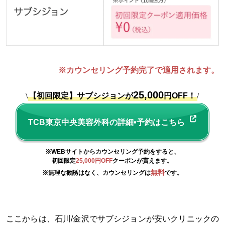
※カウンセリング予約完了で適用されます。
25,000
\
【初回限定】サブシジョンが
円OFF！
/
TCB東京中央美容外科の詳細•予約はこちら
※WEBサイトからカウンセリング予約をすると、
初回限定
25,000円OFF
クーポンが貰えます。
無料
※無理な勧誘はなく、カウンセリングは
です。
ここからは、石川/金沢でサブシジョンが安いクリニックの