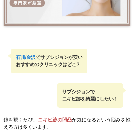
石川/金沢
でサブシジョンが安い
おすすめのクリニックはどこ?
サブシジョンで
ニキビ跡を綺麗にしたい！
鏡を覗くたび、
ニキビ跡の凹凸
が気になるという悩みを抱
える方は多くいます。