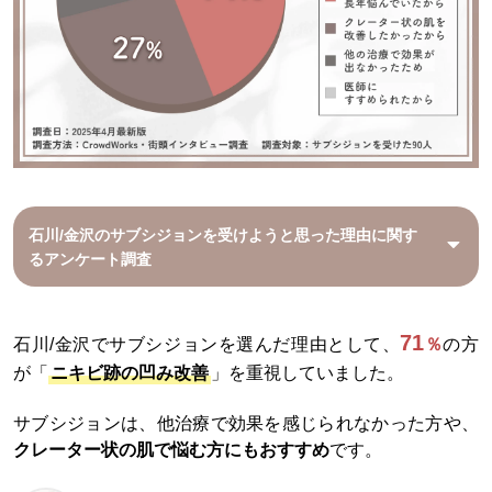
石川/金沢の
サブシジョンを受けようと思った理由に関す
るアンケート調査
71
石川/金沢でサブシジョンを選んだ理由として、
％
の方
が「
ニキビ跡の凹み改善
」を重視していました。
サブシジョンは、他治療で効果を感じられなかった方や、
クレーター状の肌で悩む方にもおすすめ
です。