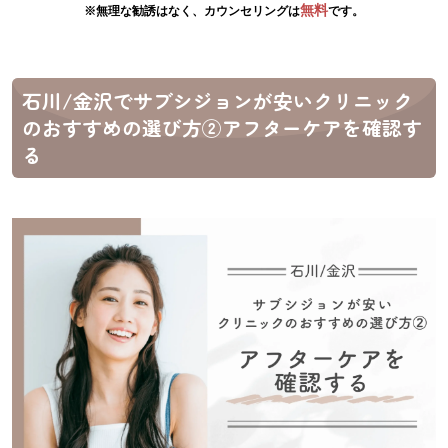
無料
※無理な勧誘はなく、カウンセリングは
です。
石川/金沢でサブシジョンが安いクリニック
のおすすめの選び方②アフターケアを確認す
る