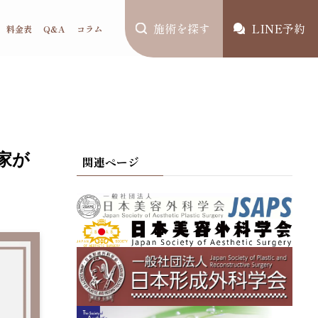
施術を探す
LINE予約
料金表
Q&A
コラム
家が
関連ページ