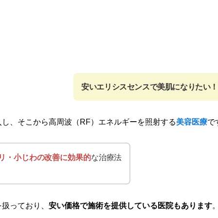
安いエリシスセンスで美肌になりたい！
し、そこから高周波（RF）エネルギーを照射する
美容医療
で
リ・小じわの改善に効果的
な治療法
を扱っており、
安い価格で施術を提供している医院もあります