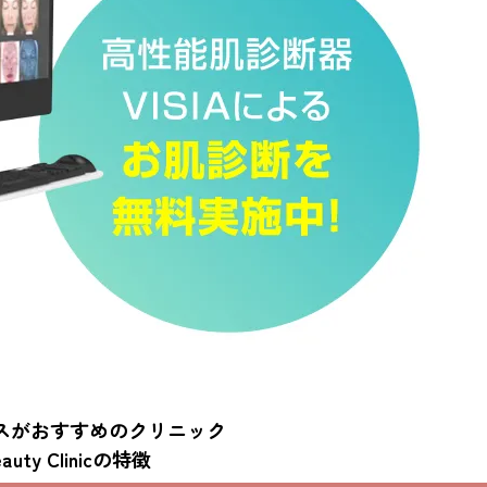
スがおすすめのクリニック
auty Clinic
の特徴