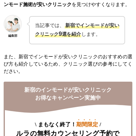
ンモード施術が安いクリニック
を見つけやすくなります。
当記事では、
新宿でインモードが安い
9
クリニック
選を紹介
します。
編集部
また、新宿でインモードが安いクリニックのおすすめの選
び方も紹介しているため、クリニック選びの参考にしてく
ださい。
新宿のインモードが安いクリニック
お得なキャンペーン実施中
\
まもなく終了！
期間限定
/