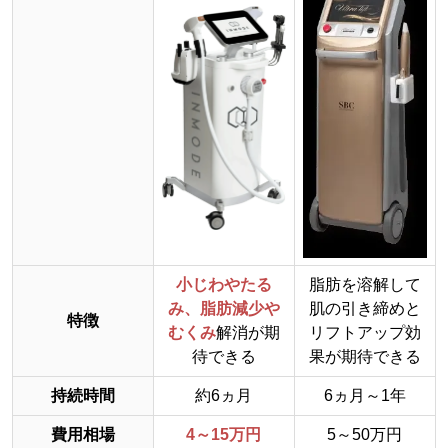
小じわやたる
脂肪を溶解して
み、脂肪減少や
肌の引き締めと
特徴
むくみ
解消が期
リフトアップ効
待できる
果が期待できる
持続時間
約6ヵ月
6ヵ月～1年
費用相場
4～15万円
5～50万円