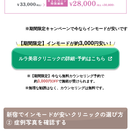
※期間限定キャンペーンで今ならインモードが安いです
3,000
\
【期間限定】インモードが約
円安い！
/
ルラ美容クリニックの詳細･予約はこちら
※【期間限定】今なら無料カウンセリング予約で
3,000
約
円OFF
で施術が受けられます。
※無理な勧誘はなく、カウンセリングは無料です。
新宿でインモードが安いクリニックの選び方
② 症例写真を確認する