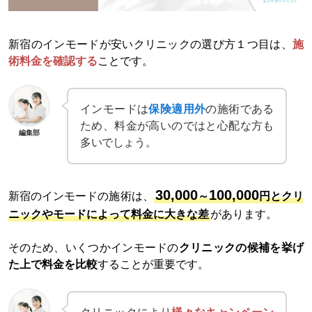
新宿のインモードが安いクリニックの選び方１つ目は、
施
術料金を確認する
ことです。
インモードは
保険適用外
の施術である
ため、料金が高いのではと心配な方も
編集部
多いでしょう。
30,000
100,000
新宿のインモードの施術は、
～
円とクリ
ニックやモードによって料金に大きな差
があります。
そのため、いくつかインモードの
クリニックの候補を挙げ
た上で料金を比較
することが重要です。