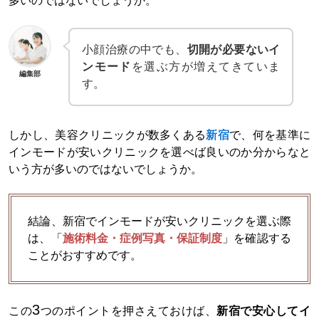
多いのではないでしょうか。
小顔治療の中でも、
切開が必要ないイ
ンモード
を選ぶ方が増えてきていま
編集部
す。
しかし、美容クリニックが数多くある
新宿
で、何を基準に
インモードが安いクリニックを選べば良いのか分からなと
いう方が多いのではないでしょうか。
結論、新宿でインモードが安いクリニックを選ぶ際
は、「
施術料金・症例写真・保証制度
」を確認する
ことがおすすめです。
3
この
つのポイントを押さえておけば、
新宿で安心してイ