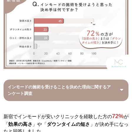
インモードの施術を受けることを決めた理由に関するア
ンケート調査
72%
新宿でインモードが安いクリニックを経験した方の
が
「
効果の高さ
」や「
ダウンタイムの短さ
」が決め手になっ
たと回答しました。