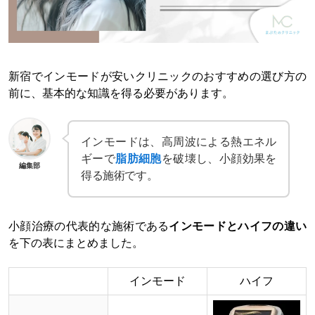
新宿でインモードが安いクリニックのおすすめの選び方の
前に、基本的な知識を得る必要があります。
インモードは、高周波による熱エネル
ギーで
脂肪細胞
を破壊し、小顔効果を
編集部
得る施術です。
小顔治療の代表的な施術である
インモードとハイフの違い
を下の表にまとめました。
インモード
ハイフ