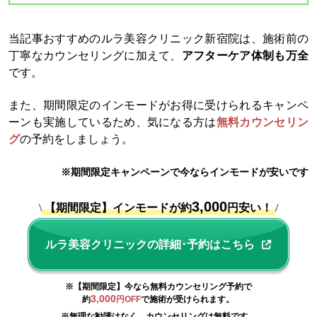
当記事おすすめのルラ美容クリニック新宿院は、施術前の
丁寧なカウンセリングに加えて、
アフターケア体制も万全
です。
また、期間限定のインモードがお得に受けられるキャンペ
ーンも実施しているため、気になる方は
無料カウンセリン
グ
の予約をしましょう。
※期間限定キャンペーンで今ならインモードが安いです
3,000
\
【期間限定】インモードが約
円安い！
/
ルラ美容クリニックの詳細･予約はこちら
※【期間限定】今なら無料カウンセリング予約で
3,000
約
円OFF
で施術が受けられます。
※無理な勧誘はなく、カウンセリングは無料です。