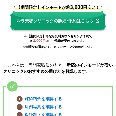
3,000
\
【期間限定】インモードが約
円安い！
/
ルラ美容クリニックの詳細･予約はこちら
※【期間限定】今なら無料カウンセリング予約で
3,000
約
円OFF
で施術が受けられます。
※無理な勧誘はなく、カウンセリングは無料です。
ここからは、専門家監修のもと、
新宿のインモードが安い
クリニックのおすすめの選び方を解説
します。
施術料金を確認する
症例写真を確認する
保証制度を確認する