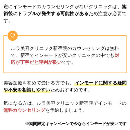
逆にインモードのカウンセリングがないクリニックは、
施
術後にトラブルが発生する可能性がある
ため注意が必要で
す。
ルラ美容クリニック新宿院のカウンセリングは無料
で、新宿でインモードが安いクリニックの中でも
対
応が丁寧だと評判が良い
です。
美容医療を初めて受ける方でも、
インモードに関する疑問
や不安を相談しやすい
ためおすすめです。
気になる方は、ルラ美容クリニック新宿院でインモードの
無料カウンセリング
を予約しましょう。
※期間限定キャンペーンで今ならインモードが安いです