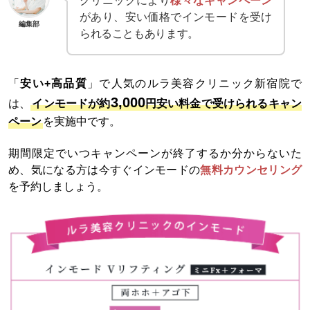
クリニックにより
様々なキャンペーン
があり、安い価格でインモードを受け
編集部
られることもあります。
「
安い+高品質
」で人気のルラ美容クリニック新宿院で
3,000
は、
インモードが約
円安い料金で受けられるキャン
ペーン
を実施中です。
期間限定でいつキャンペーンが終了するか分からないた
め、気になる方は今すぐインモードの
無料カウンセリング
を予約しましょう。