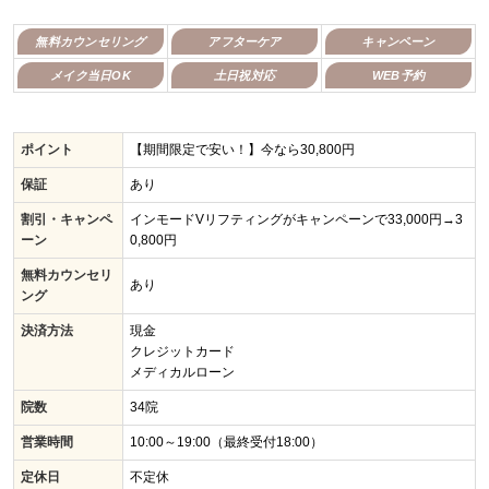
無料カウンセリング
アフターケア
キャンペーン
メイク当日OK
土日祝対応
WEB予約
ポイント
【期間限定で安い！】今なら30,800円
保証
あり
割引・キャンペ
インモードVリフティングがキャンペーンで33,000円→3
ーン
0,800円
無料カウンセリ
あり
ング
決済方法
現金

クレジットカード

メディカルローン
院数
34院
営業時間
10:00～19:00（最終受付18:00）
定休日
不定休