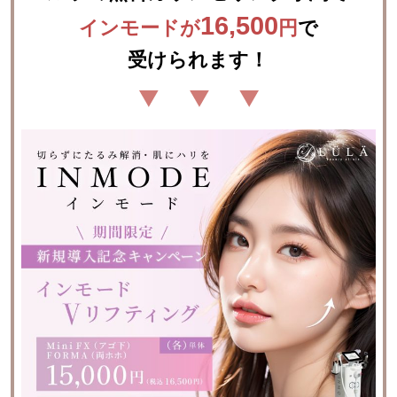
16,500
インモードが
円
で

受けられます！