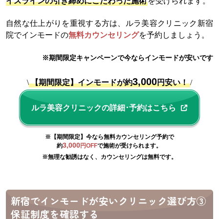
イスラインの引き締めにこだわった施術
を受けられます。
自然な仕上がりを重視する方は、ルラ美容クリニック新宿
院でインモードの
無料カウンセリング
を予約しましょう。
※期間限定キャンペーンで今ならインモードが安いです
3,000
\
【期間限定】インモードが約
円安い！
/
ルラ美容クリニックの詳細･予約はこちら
※【期間限定】今なら無料カウンセリング予約で
3,000
約
円OFF
で施術が受けられます。
※無理な勧誘はなく、カウンセリングは無料です。
新宿でインモードが安いクリニック選び方③
保証制度を確認する