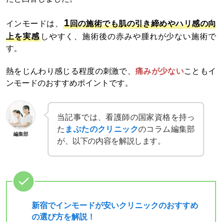
1
インモードは、
回の施術でも肌の引き締めやハリ感の向
上を実感
しやすく、施術後の赤みや腫れが少ない施術で
す。
熱をじんわり感じる程度の刺激で、
痛みが少ない
こともイ
ンモードのおすすめポイントです。
当記事では、看護師の国家資格を持っ
た
まぶたのクリニック
のコラム編集部
編集部
が、以下の内容を解説します。
新宿でインモードが安いクリニックのおすすめ
の選び方を解説！