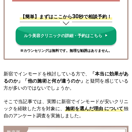
30
【簡単】まずはここから
秒で相談予約！
ルラ美容クリニックの詳細・予約はこちら
※カウンセリングは無料です。無理な勧誘はありません。
新宿でインモードを検討している方で、
「本当に効果があ
るのか」「他の施術と何が違うのか」
と疑問を感じている
方が多いのではないでしょうか。
そこで当記事では、実際に新宿でインモードが安いクリニ
ックを経験した方を対象に、
施術を選んだ理由
について
独
自のアンケート調査を実施しました。