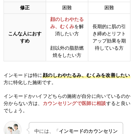
修正
困難
困難
顔のしわやたる
み、むくみ
を解
長期的に肌の引
こんな人におす
消したい方
き締めとリフト
すめ
アップ効果を期
顔以外の脂肪燃
待している方
焼をしたい方
インモードは特に
顔のしわやたるみ、むくみを改善したい
方に特化した施術です。
インモードかハイフどちらの施術が自分に向いているのか
分からない方は、
カウンセリングで医師に相談
すると良い
でしょう。
中には、「
インモードのカウンセリン