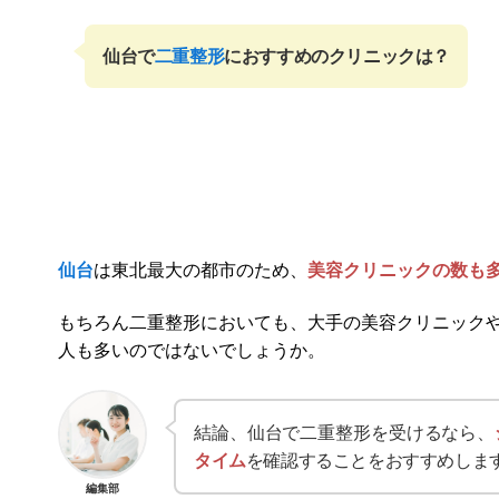
仙台で
二重整形
におすすめのクリニックは？
仙台
は東北最大の都市のため、
美容クリニックの数も
もちろん二重整形においても、大手の美容クリニック
人も多いのではないでしょうか。
結論、仙台で二重整形を受けるなら、
タイム
を確認することをおすすめしま
編集部