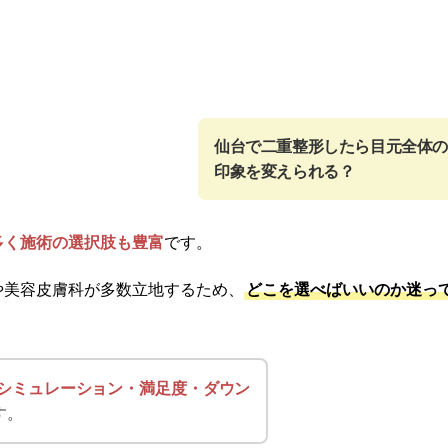
仙台で二重整形したら目元全体の
印象を変えられる？
多く施術の選択肢も豊富
です。
や美容皮膚科が多数立地するため、
どこを選べばいいのか迷っ
シミュレーション・満足度・ダウン
す。