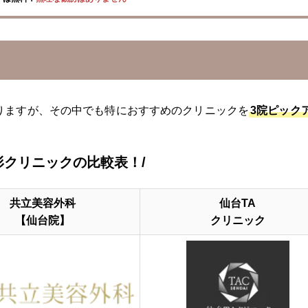
りますが、その中でも特におすすめのクリニックを
3院ピック
形クリニックの比較表！/
共立美容外科
仙台TA
【仙台院】
クリニック