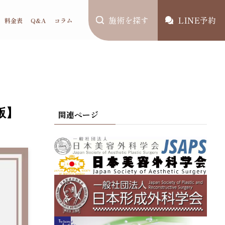
施術を探す
LINE予約
料金表
Q&A
コラム
版】
関連ページ