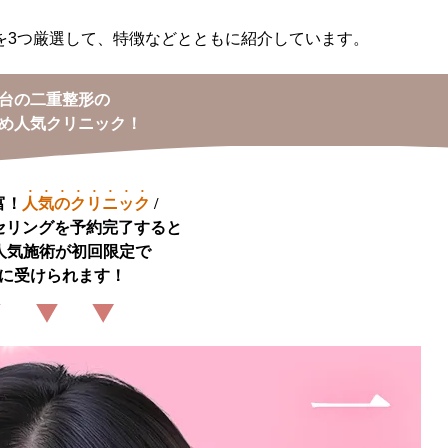
を3つ厳選して、特徴などとともに紹介しています。
台の二重整形の
め人気クリニック！
富！
人気のクリニック
/
セリングを予約完了すると

人気施術が初回限定で

に受けられます！