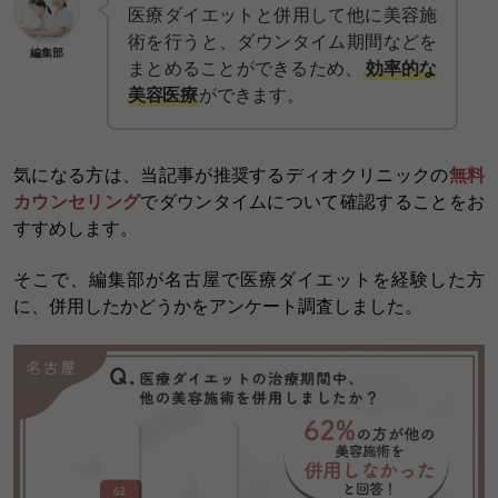
医療ダイエットと併用して他に美容施
術を行うと、ダウンタイム期間などを
編集部
まとめることができるため、
効率的な
美容医療
ができます。
気になる方は、当記事が推奨するディオクリニックの
無料
カウンセリング
でダウンタイムについて確認することをお
すすめします。
そこで、編集部が名古屋で医療ダイエットを経験した方
に、併用したかどうかをアンケート調査しました。