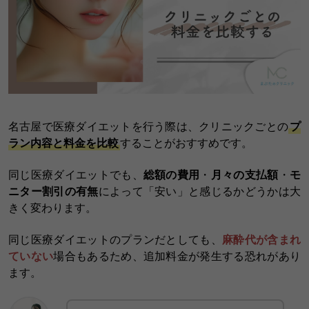
名古屋で医療ダイエットを行う際は、クリニックごとの
プ
ラン内容と料金を比較
することがおすすめです。
同じ医療ダイエットでも、
総額の費用
・
月々の支払額
・
モ
ニター割引の有無
によって「安い」と感じるかどうかは大
きく変わります。
同じ医療ダイエットのプランだとしても、
麻酔代が含まれ
ていない
場合もあるため、追加料金が発生する恐れがあり
ます。