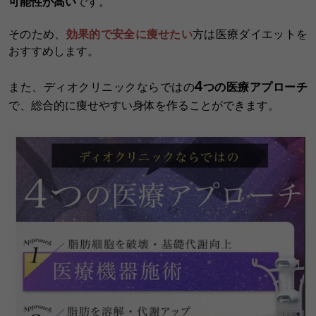
可能性が高い
です。
そのため、
効果的で安全に痩せたい
方は医療ダイエットを
おすすめします。
4
また、ディオクリニックならではの
つの医療アプローチ
で、総合的に痩せやすい身体を作ることができます。