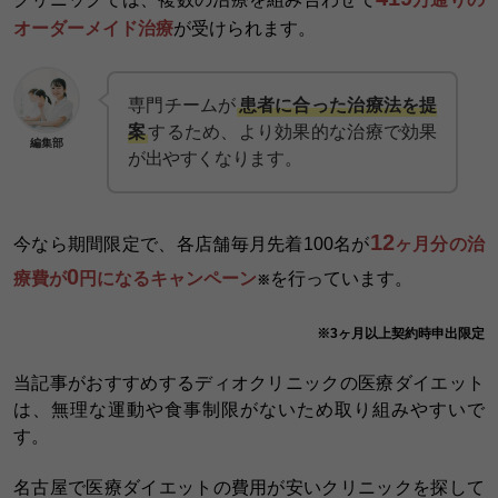
オーダーメイド治療
が受けられます。
専門チームが
患者に合った治療法を提
案
するため、より効果的な治療で効果
編集部
が出やすくなります。
12
今なら期間限定で、各店舗毎月先着100名が
ヶ月分の治
0
療費が
円になるキャンペーン
を行っています。
※
※3ヶ月以上契約時申出限定
当記事がおすすめするディオクリニックの医療ダイエット
は、無理な運動や食事制限がないため取り組みやすいで
す。
名古屋で医療ダイエットの費用が安いクリニックを探して