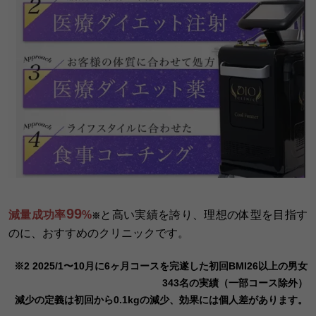
99
減量成功率
%
と高い実績を誇り、理想の体型を目指す
※
のに、おすすめのクリニックです。
※2 2025/1〜10月に6ヶ月コースを完遂した初回BMI26以上の男女
343名の実績（一部コース除外）
減少の定義は初回から0.1kgの減少、効果には個人差があります。