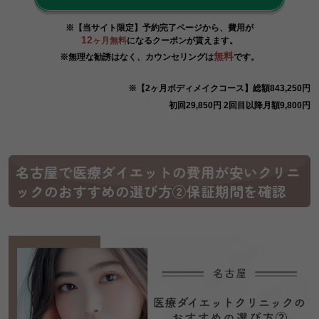
※【当サイト限定】予約完了ページから、費用が
12
ヶ月無料
になるクーポンが貰えます。
無料
※無理な勧誘はなく、カウンセリングは
です。
※【2ヶ月ボディメイクコース】総額843,250円
初回29,850円 2回目以降月額9,800円
名古屋で医療ダイエットの費用が安いクリニ
ックのおすすめの選び方②保証期間を確認