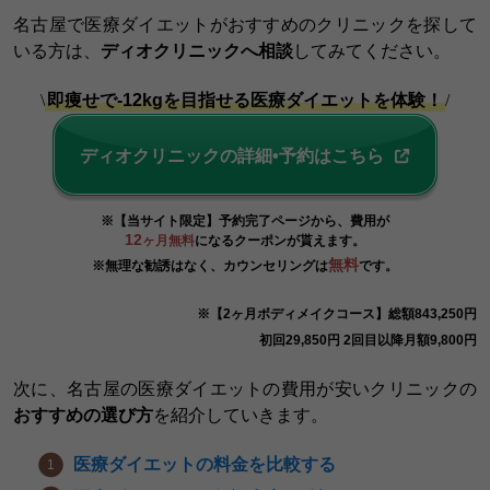
名古屋で医療ダイエットがおすすめのクリニックを探して
いる方は、
ディオクリニックへ相談
してみてください。
\
即痩せで-12kgを目指せる医療ダイエットを体験！
/
ディオクリニックの詳細•予約はこちら
※【当サイト限定】予約完了ページから、費用が
12
ヶ月無料
になるクーポンが貰えます。
無料
※無理な勧誘はなく、カウンセリングは
です。
※【2ヶ月ボディメイクコース】総額843,250円
初回29,850円 2回目以降月額9,800円
次に、名古屋の医療ダイエットの費用が安いクリニックの
おすすめの選び方
を紹介していきます。
医療ダイエットの料金を比較する