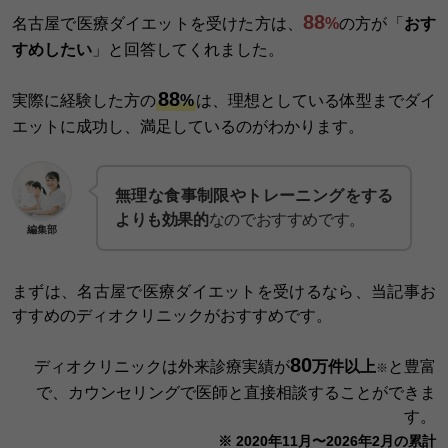
88
名古屋で医療ダイエットを受けた方は、
%
の方が「
おす
すめしたい
」と回答してくれました。
88
実際に経験した方の
%
は、理想としている体型までダイ
エットに成功し、満足しているのがわかります。
無理な食事制限やトレーニングをする
よりも効果的
なのでおすすめです。
編集部
まずは、名古屋で医療ダイエットを受けるなら、当記事お
すすめのディオクリニックがおすすめです。
80
ディオクリニックは外来診療実績が
万件以上
と豊富
※
で、カウンセリングで医師と直接相談することができま
す。
※ 2020年11月〜2026年2月の累計