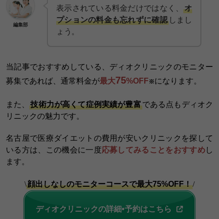
表示されている料金だけではなく、
オ
プションの料金も忘れずに確認
しまし
編集部
ょう。
当記事でおすすめしている、ディオクリニックのモニター
75
募集であれば、通常料金が
最大
%OFF
になります。
※
また、
技術力が高くて症例実績が豊富
である点もディオク
リニックの魅力です。
名古屋で医療ダイエットの費用が安いクリニックを探して
いる方は、この機会に一度
応募してみることをおすすめ
し
ます。
\
顔出しなしのモニターコースで最大75%OFF！
/
ディオクリニックの詳細•予約はこちら