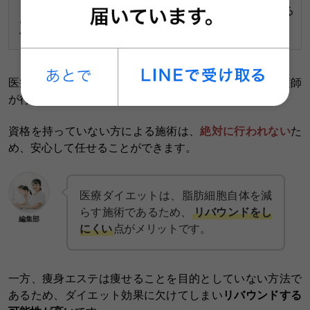
に
リフレッシュを求める
方
おす
方
効果を実感したい方
すめ
医療ダイエットは、医師免許を取得している医師や看護師
が行う施術です。
資格を持っていない方による施術は、
絶対に行われない
た
め、安心して任せることができます。
医療ダイエットは、脂肪細胞自体を減
らす施術であるため、
リバウンドをし
編集部
にくい
点がメリットです。
一方、痩身エステは痩せることを目的としていない方法で
あるため、ダイエット効果に欠けてしまい
リバウンドする